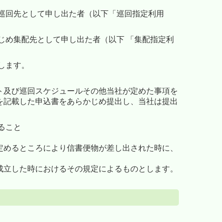
巡回先として申し出た者（以下「巡回指定利用
じめ集配先として申し出た者（以下 「集配指定利
します。
ト及び巡回スケジュールその他当社が定めた事項を
を記載した申込書をあらかじめ提出し、当社は提出
ること
定めるところにより信書便物が差し出された時に、
成立した時におけるその規定によるものとします。