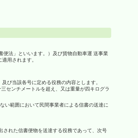
書便法」といいます。）及び貨物自動車運 送事業
に適用されます。
）及び当該各号に定める役務の内容とします。
十三センチメートルを超え、又は重量が四キログラ
らない範囲において民間事業者による信書の送達に
出された信書便物を送達する役務であって、次号