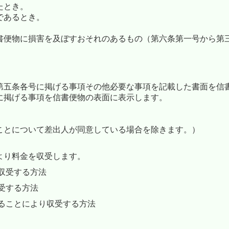
たとき。
であるとき。
書便物に損害を及ぼすおそれのあるもの（第六条第一号から第
第五条各号に掲げる事項その他必要な事項を記載した書面を信
に掲げる事項を信書便物の表面に表示します。
ことについて差出人が同意している場合を除きます。）
より料金を収受します。
収受する方法
受する方法
することにより収受する方法