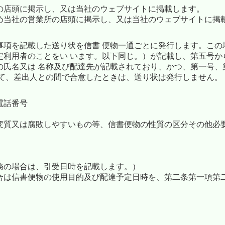
の店頭に掲示し、又は当社のウェブサイトに掲載します。
め当社の営業所の店頭に掲示し、又は当社のウェブサイトに掲
事項を記載した送り状を信書 便物一通ごとに発行します。この
利用者のことをい います。以下同じ。）が記載し、第五号か
氏名又は 名称及び配達先が記載されており、かつ、第一号、
 て、差出人との間で合意したときは、送り状は発行しません。
電話番号
変質又は腐敗しやすいもの等、信書便物の性質の区分その他必
務の場合は、引受日時を記載します。）
合は信書便物の使用目的及び配達予定日時を、第二条第一項第