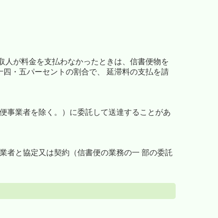
取人が料金を支払わなかったときは、信書便物を
四・五パーセントの割合で、 延滞料の支払を請
書便事業者を除く。）に委託して送達することがあ
業者と協定又は契約（信書便の業務の一 部の委託