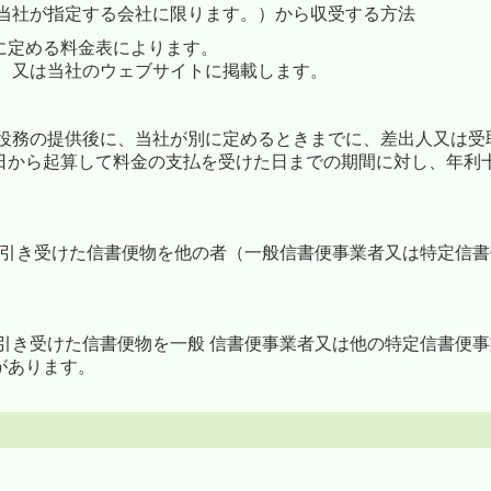
（当社が指定する会社に限ります。）から収受する方法
に定める料金表によります。
し、又は当社のウェブサイトに掲載します。
は役務の提供後に、当社が別に定めるときまでに、差出人又は受
日から起算して料金の支払を受けた日までの期間に対し、年利十
、引き受けた信書便物を他の者（一般信書便事業者又は特定信
引き受けた信書便物を一般 信書便事業者又は他の特定信書便事
があります。