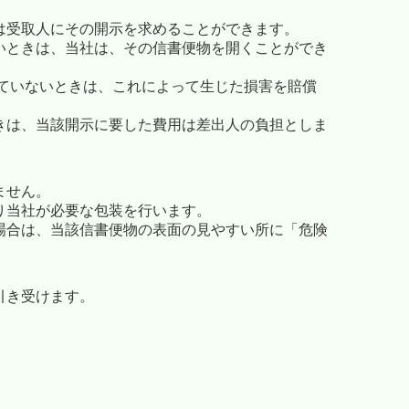
は受取人にその開示を求めることができます。
いときは、当社は、その信書便物を開くことができ
ていないときは、これによって生じた損害を賠償
きは、当該開示に要した費用は差出人の負担としま
ません。
り当社が必要な包装を行います。
場合は、当該信書便物の表面の見やすい所に「危険
引き受けます。
。