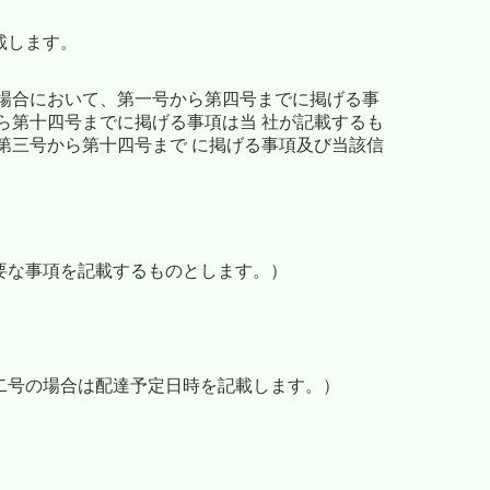
載します。
場合において、第一号から第四号までに掲げる事
ら第十四号までに掲げる事項は当 社が記載するも
第三号から第十四号まで に掲げる事項及び当該信
要な事項を記載するものとします。）
二号の場合は配達予定日時を記載します。）