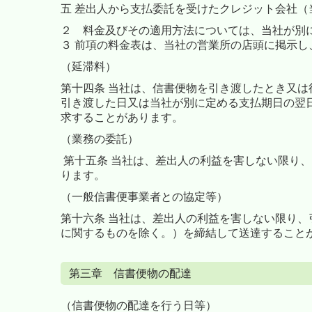
五 差出人から支払委託を受けたクレジット会社
２ 料金及びその適用方法については、当社が別
３ 前項の料金表は、当社の営業所の店頭に掲示
（延滞料）
第十四条 当社は、信書便物を引き渡したとき又
引き渡した日又は当社が別に定める支払期日の翌
求することがあります。
（業務の委託）
第十五条 当社は、差出人の利益を害しない限り
ります。
（一般信書便事業者との協定等）
第十六条 当社は、差出人の利益を害しない限り、
に関するものを除く。）を締結して送達すること
第三章 信書便物の配達
（信書便物の配達を行う日等）